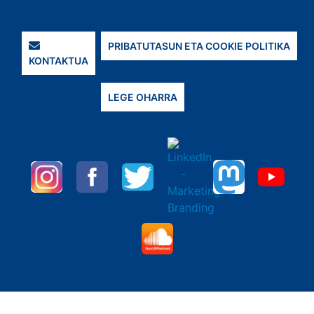
PRIBATUTASUN ETA COOKIE POLITIKA
KONTAKTUA
LEGE OHARRA