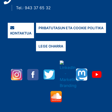
Tel.: 943 37 65 32
PRIBATUTASUN ETA COOKIE POLITIKA
KONTAKTUA
LEGE OHARRA