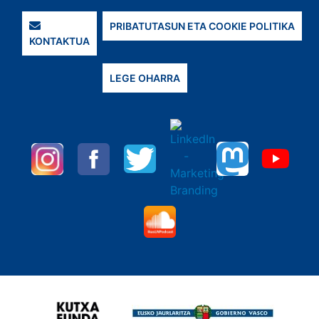
PRIBATUTASUN ETA COOKIE POLITIKA
KONTAKTUA
LEGE OHARRA