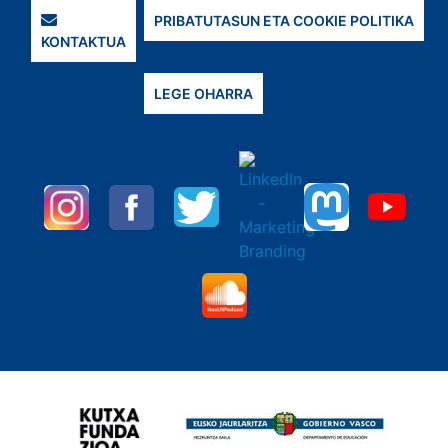
PRIBATUTASUN ETA COOKIE POLITIKA
KONTAKTUA
LEGE OHARRA