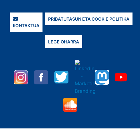
PRIBATUTASUN ETA COOKIE POLITIKA
KONTAKTUA
LEGE OHARRA