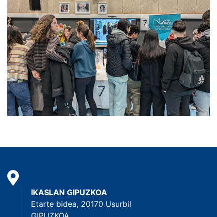
IKASLAN GIPUZKOA
Etarte bidea, 20170 Usurbil
GIPUZKOA