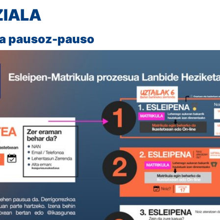
ZIALA
ua pausoz-pauso