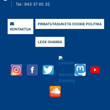
Tel.: 943 37 65 32
PRIBATUTASUN ETA COOKIE POLITIKA
KONTAKTUA
LEGE OHARRA