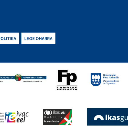
POLITIKA
LEGE OHARRA