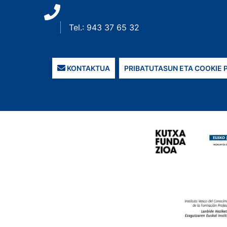
Tel.: 943 37 65 32
KONTAKTUA
PRIBATUTASUN ETA COOKIE 