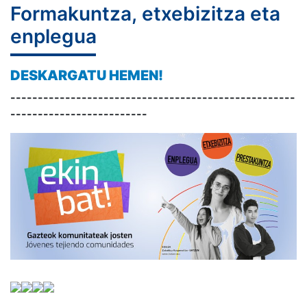
Formakuntza, etxebizitza eta
enplegua
DESKARGATU HEMEN!
----------------------------------------------------
-------------------------