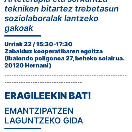
tekniken bitartez trebetasun
soziolaboralak lantzeko
gakoak
Urriak 22 / 15:30-17:30
Zabalduz kooperatibaren egoitza
(Ibaiondo poligonoa 27, beheko solairua.
20120 Hernani)
----------------------------------------------------
---------------------------------
ERAGILEEKIN BAT!
EMANTZIPATZEN
LAGUNTZEKO GIDA