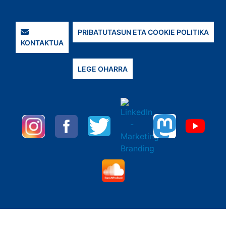
PRIBATUTASUN ETA COOKIE POLITIKA
KONTAKTUA
LEGE OHARRA