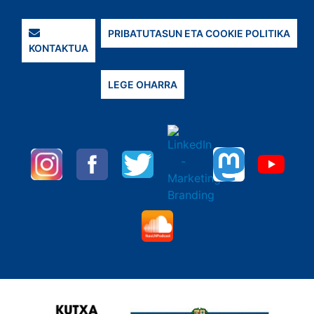
PRIBATUTASUN ETA COOKIE POLITIKA
KONTAKTUA
LEGE OHARRA