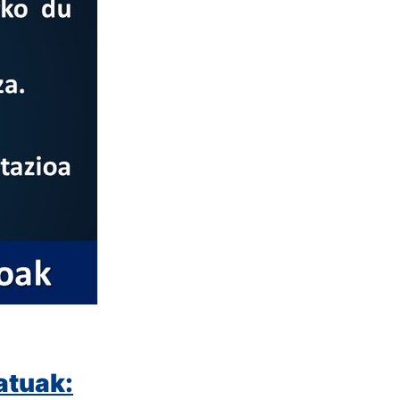
atuak: