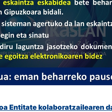
oa Entitate kolaboratzailearen d