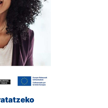
ratatzeko