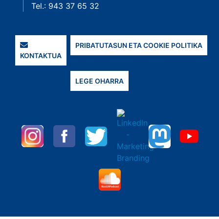
Tel.: 943 37 65 32
PRIBATUTASUN ETA COOKIE POLITIKA
KONTAKTUA
LEGE OHARRA