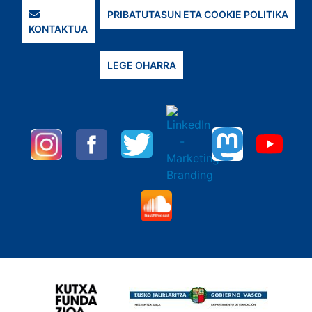
PRIBATUTASUN ETA COOKIE POLITIKA
KONTAKTUA
LEGE OHARRA