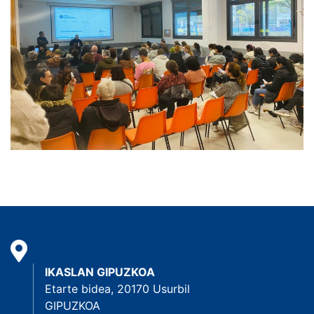
IKASLAN GIPUZKOA
Etarte bidea, 20170 Usurbil
GIPUZKOA