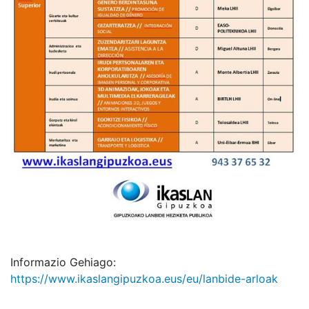
Informazio Gehiago:
https://www.ikaslangipuzkoa.eus/eu/lanbide-arloak