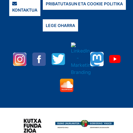
PRIBATUTASUN ETA COOKIE POLITIKA
KONTAKTUA
LEGE OHARRA