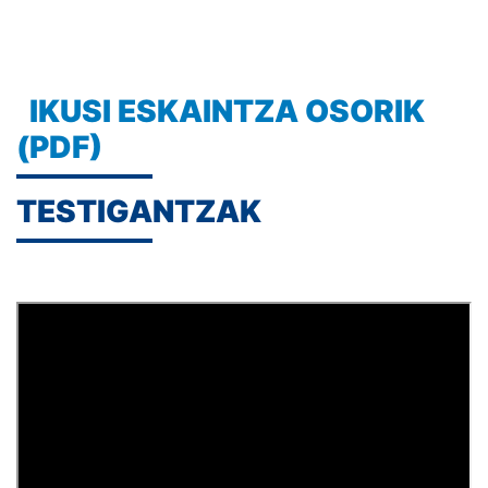
IKUSI ESKAINTZA OSORIK
(PDF)
TESTIGANTZAK