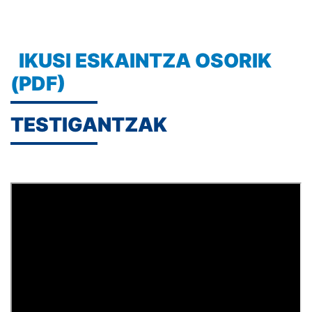
IKUSI ESKAINTZA OSORIK
(PDF)
TESTIGANTZAK