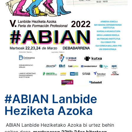
#ABIAN Lanbide
Heziketa Azoka
ABIAN Lanbide Heziketako Azoka bi urtez behin