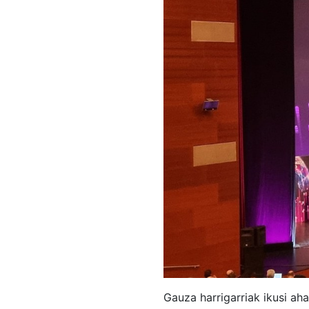
Gauza harrigarriak ikusi aha