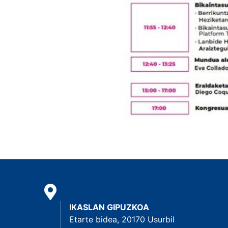
IKASLAN GIPUZKOA
Etarte bidea, 20170 Usurbil