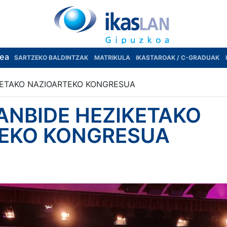
rea
SARTZEKO BALDINTZAK
MATRIKULA
IKASTAROAK / C-GRADUAK
KETAKO NAZIOARTEKO KONGRESUA
ANBIDE HEZIKETAKO
EKO KONGRESUA