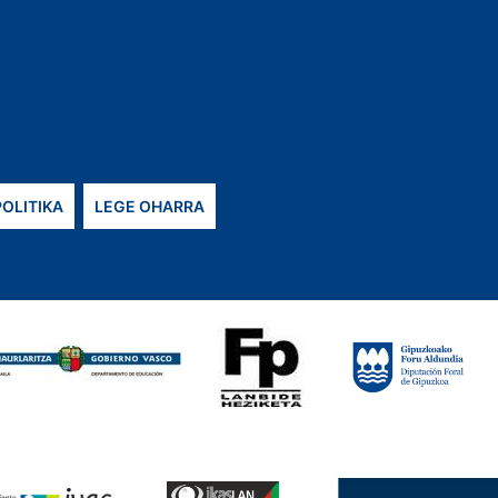
POLITIKA
LEGE OHARRA