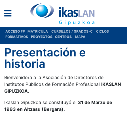
ACCESO FP
MATRICULA
CURSILLOS / GRADOS-C
CICLOS
FORMATIVOS
PROYECTOS
CENTROS
MAPA
Presentación e
historia
Bienvenido/a a la Asociación de Directores de
Institutos Públicos de Formación Profesional
IKASLAN
GIPUZKOA
.
Ikaslan Gipuzkoa se constituyó el
31 de Marzo de
1993 en Altzasu (Bergara).