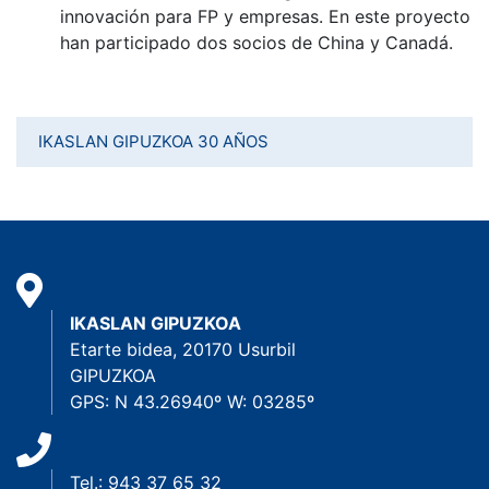
innovación para FP y empresas. En este proyecto
han participado dos socios de China y Canadá.
IKASLAN GIPUZKOA 30 AÑOS
IKASLAN GIPUZKOA
Etarte bidea, 20170 Usurbil
GIPUZKOA
GPS: N 43.26940º W: 03285º
Tel.: 943 37 65 32