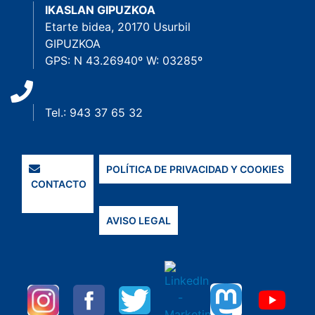
IKASLAN GIPUZKOA
Etarte bidea, 20170 Usurbil
GIPUZKOA
GPS: N 43.26940º W: 03285º
Tel.: 943 37 65 32
POLÍTICA DE PRIVACIDAD Y COOKIES
CONTACTO
AVISO LEGAL