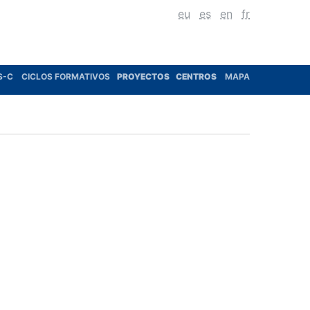
eu
es
en
fr
S-C
CICLOS FORMATIVOS
PROYECTOS
CENTROS
MAPA