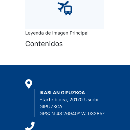
Leyenda de Imagen Principal
Contenidos
IKASLAN GIPUZKOA
Etarte bidea, 20170 Usurbil
GIPUZKOA
GPS: N 43.26940º W: 03285º