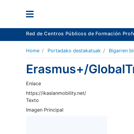
Red de Centros Públicos de Formación Prof
Home
Portadako destakatuak
Bigarren b
Erasmus+/GlobalTr
Enlace
https://ikaslanmobility.net/
Texto
Imagen Principal