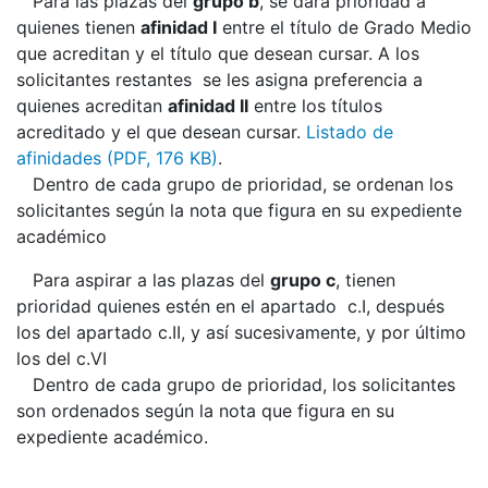
Para las plazas del
grupo b
, se dará prioridad a
quienes tienen
afinidad I
entre el título de Grado Medio
que acreditan y el título que desean cursar. A los
solicitantes restantes se les asigna preferencia a
quienes acreditan
afinidad II
entre los títulos
acreditado y el que desean cursar.
Listado de
afinidades (PDF, 176 KB)
.
Dentro de cada grupo de prioridad, se ordenan los
solicitantes según la nota que figura en su expediente
académico
Para aspirar a las plazas del
grupo c
, tienen
prioridad quienes estén en el apartado c.I, después
los del apartado c.II, y así sucesivamente, y por último
los del c.VI
Dentro de cada grupo de prioridad, los solicitantes
son ordenados según la nota que figura en su
expediente académico.