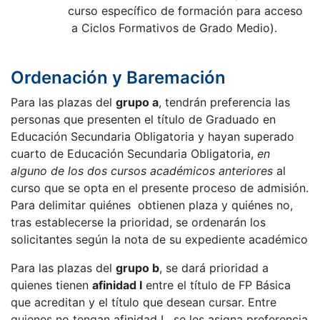
curso específico de formación para acceso
a Ciclos Formativos de Grado Medio).
Ordenación y Baremación
Para las plazas del
grupo a
, tendrán preferencia las
personas que presenten el título de Graduado en
Educación Secundaria Obligatoria y hayan superado
cuarto de Educación Secundaria Obligatoria,
en
alguno de los dos cursos académicos anteriores
al
curso que se opta en el presente proceso de admisión.
Para delimitar quiénes obtienen plaza y quiénes no,
tras establecerse la prioridad, se ordenarán los
solicitantes según la nota de su expediente académico
Para las plazas del
grupo b
, se dará prioridad a
quienes tienen
afinidad I
entre el título de FP Básica
que acreditan y el título que desean cursar. Entre
quienes no tengan afinidad I, se les asigna preferencia