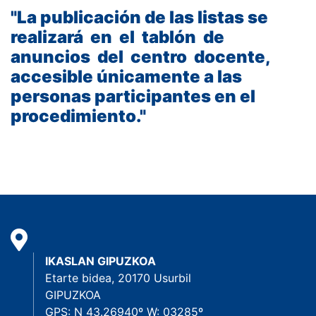
"La publicación de las listas se
realizará en el tablón de
anuncios del centro docente,
accesible únicamente a las
personas participantes en el
procedimiento."
IKASLAN GIPUZKOA
Etarte bidea, 20170 Usurbil
GIPUZKOA
GPS: N 43.26940º W: 03285º