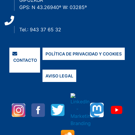
GIPUZKOA
GPS: N 43.26940º W: 03285º
Tel.: 943 37 65 32
POLÍTICA DE PRIVACIDAD Y COOKIES
CONTACTO
AVISO LEGAL