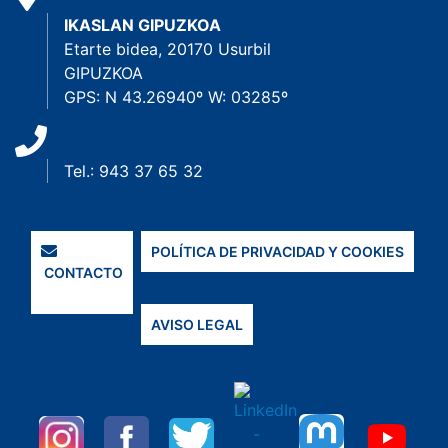
IKASLAN GIPUZKOA
Etarte bidea, 20170 Usurbil
GIPUZKOA
GPS: N 43.26940º W: 03285º
Tel.: 943 37 65 32
POLÍTICA DE PRIVACIDAD Y COOKIES
CONTACTO
AVISO LEGAL