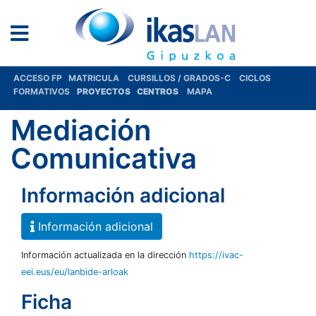
ACCESO FP
MATRICULA
CURSILLOS / GRADOS-C
CICLOS
FORMATIVOS
PROYECTOS
CENTROS
MAPA
Mediación
Comunicativa
Información adicional
Información adicional
Información actualizada en la dirección
https://ivac-
eei.eus/eu/lanbide-arloak
Ficha