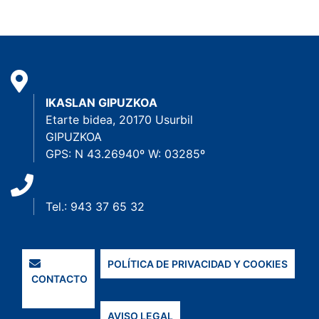
IKASLAN GIPUZKOA
Etarte bidea, 20170 Usurbil
GIPUZKOA
GPS: N 43.26940º W: 03285º
Tel.: 943 37 65 32
POLÍTICA DE PRIVACIDAD Y COOKIES
CONTACTO
AVISO LEGAL