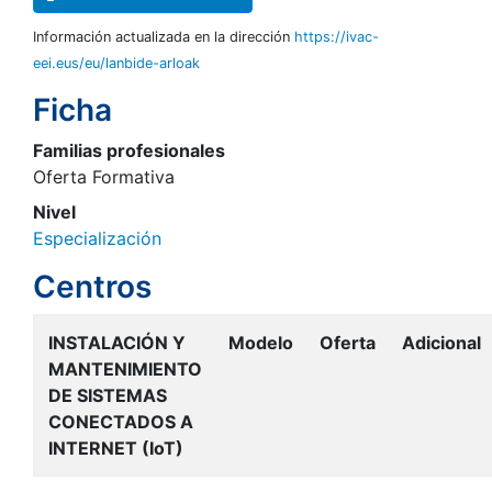
Información actualizada en la dirección
https://ivac-
eei.eus/eu/lanbide-arloak
Ficha
Familias profesionales
Oferta Formativa
Nivel
Especialización
Centros
INSTALACIÓN Y
Modelo
Oferta
Adicional
MANTENIMIENTO
DE SISTEMAS
CONECTADOS A
INTERNET (IoT)