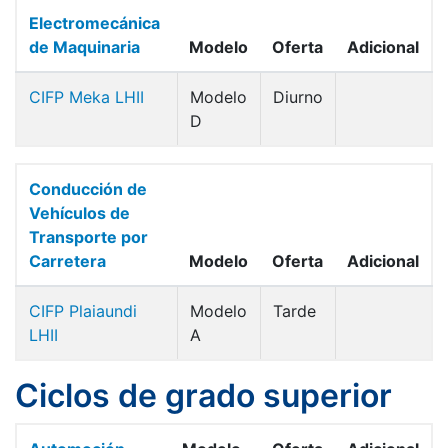
Electromecánica
de Maquinaria
Modelo
Oferta
Adicional
CIFP Meka LHII
Modelo
Diurno
D
Conducción de
Vehículos de
Transporte por
Carretera
Modelo
Oferta
Adicional
CIFP Plaiaundi
Modelo
Tarde
LHII
A
Ciclos de grado superior