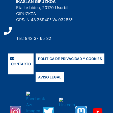
IKASLAN GIPUZKOA
Etarte bidea, 20170 Usurbil
GIPUZKOA
GPS: N 43.26940º W: 03285º
Tel.: 943 37 65 32
POLÍTICA DE PRIVACIDAD Y COOKIES
CONTACTO
AVISO LEGAL