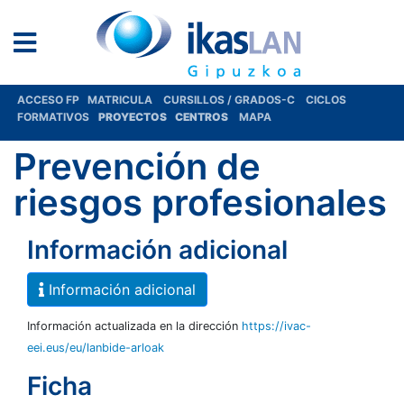
ACCESO FP
MATRICULA
CURSILLOS / GRADOS-C
CICLOS
FORMATIVOS
PROYECTOS
CENTROS
MAPA
Prevención de
riesgos profesionales
Información adicional
Información adicional
Información actualizada en la dirección
https://ivac-
eei.eus/eu/lanbide-arloak
Ficha