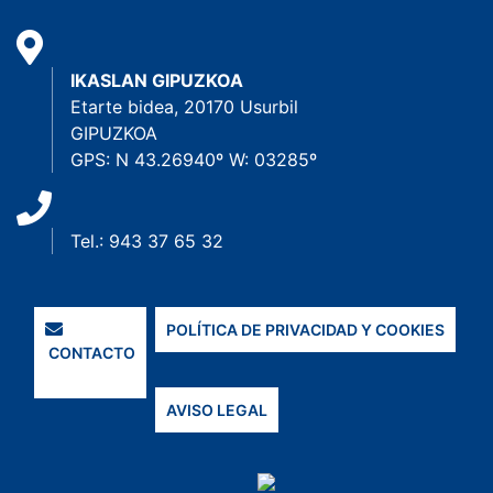
IKASLAN GIPUZKOA
Etarte bidea, 20170 Usurbil
GIPUZKOA
GPS: N 43.26940º W: 03285º
Tel.: 943 37 65 32
POLÍTICA DE PRIVACIDAD Y COOKIES
CONTACTO
AVISO LEGAL