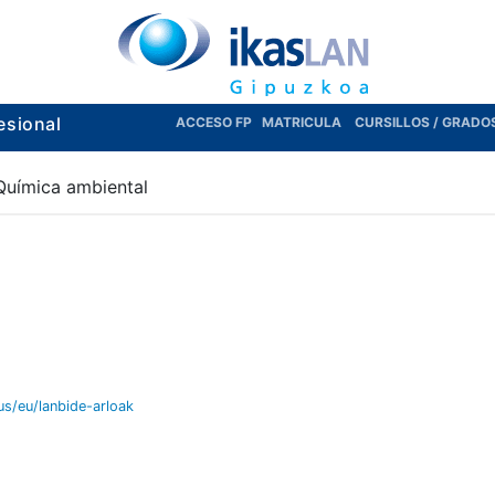
esional
ACCESO FP
MATRICULA
CURSILLOS / GRADO
Química ambiental
eus/eu/lanbide-arloak