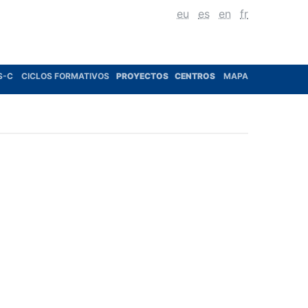
eu
es
en
fr
S-C
CICLOS FORMATIVOS
PROYECTOS
CENTROS
MAPA