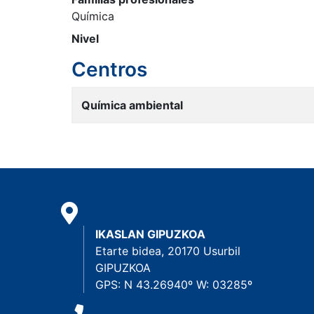
Química
Nivel
Centros
Química ambiental
IKASLAN GIPUZKOA
Etarte bidea, 20170 Usurbil
GIPUZKOA
GPS: N 43.26940º W: 03285º