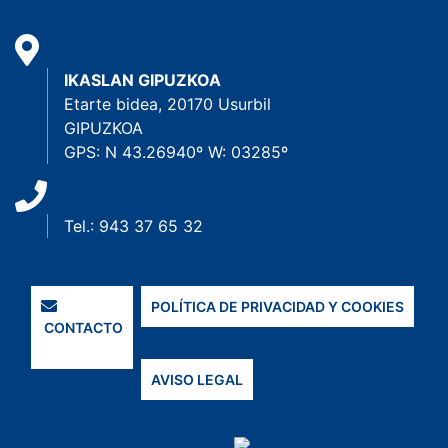
IKASLAN GIPUZKOA
Etarte bidea, 20170 Usurbil
GIPUZKOA
GPS: N 43.26940º W: 03285º
Tel.: 943 37 65 32
POLÍTICA DE PRIVACIDAD Y COOKIES
CONTACTO
AVISO LEGAL