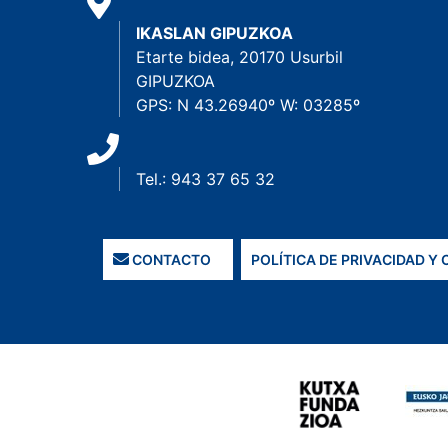
IKASLAN GIPUZKOA
Etarte bidea, 20170 Usurbil
GIPUZKOA
GPS: N 43.26940º W: 03285º
Tel.: 943 37 65 32
CONTACTO
POLÍTICA DE PRIVACIDAD Y