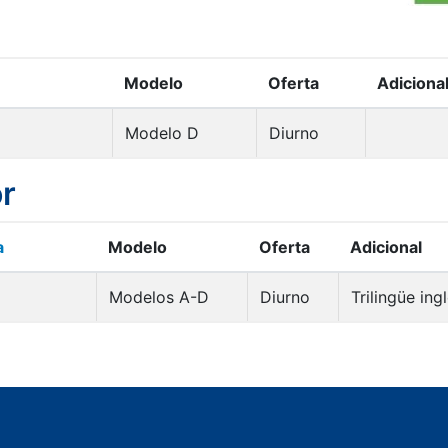
Modelo
Oferta
Adiciona
Modelo D
Diurno
or
a
Modelo
Oferta
Adicional
Modelos A-D
Diurno
Trilingüe ing