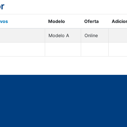
or
ivos
Modelo
Oferta
Adicio
Modelo A
Online