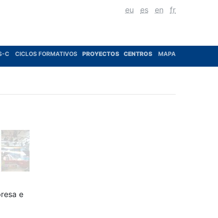
eu
es
en
fr
S-C
CICLOS FORMATIVOS
PROYECTOS
CENTROS
MAPA
presa e