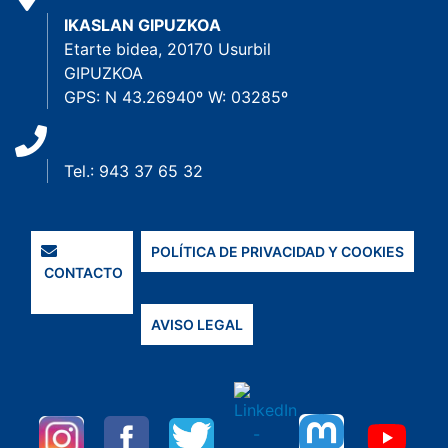
IKASLAN GIPUZKOA
Etarte bidea, 20170 Usurbil
GIPUZKOA
GPS: N 43.26940º W: 03285º
Tel.: 943 37 65 32
POLÍTICA DE PRIVACIDAD Y COOKIES
CONTACTO
AVISO LEGAL