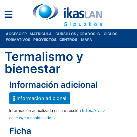
ACCESO FP
MATRICULA
CURSILLOS / GRADOS-C
CICLOS
FORMATIVOS
PROYECTOS
CENTROS
MAPA
Termalismo y
bienestar
Información adicional
Información adicional
Información actualizada en la dirección
https://ivac-
eei.eus/eu/lanbide-arloak
Ficha