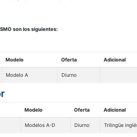
ISMO son los siguientes:
Modelo
Oferta
Adicional
Modelo A
Diurno
or
Modelo
Oferta
Adicional
Modelos A-D
Diurno
Trilingüe inglé