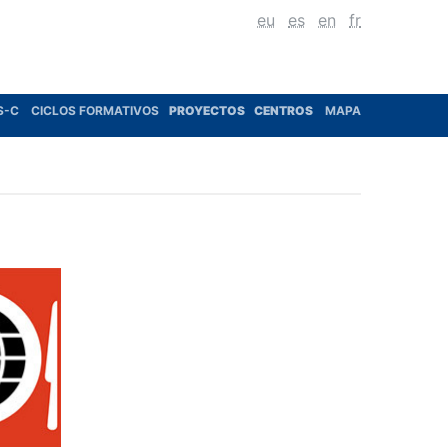
eu
es
en
fr
S-C
CICLOS FORMATIVOS
PROYECTOS
CENTROS
MAPA