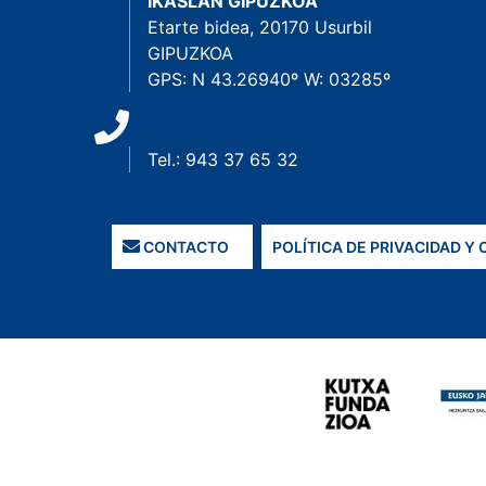
IKASLAN GIPUZKOA
Etarte bidea, 20170 Usurbil
GIPUZKOA
GPS: N 43.26940º W: 03285º
Tel.: 943 37 65 32
CONTACTO
POLÍTICA DE PRIVACIDAD Y