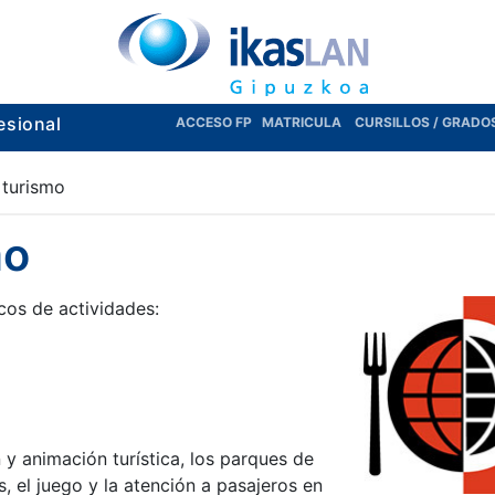
esional
ACCESO FP
MATRICULA
CURSILLOS / GRADO
 turismo
mo
cos de actividades:
 y animación turística, los parques de
s, el juego y la atención a pasajeros en