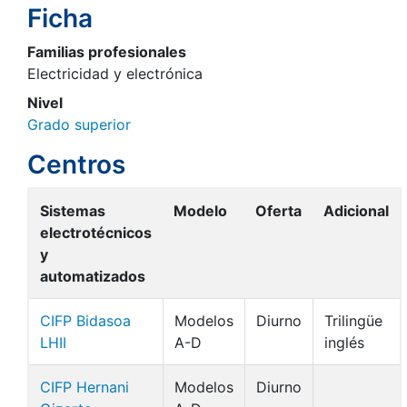
Ficha
Familias profesionales
Electricidad y electrónica
Nivel
Grado superior
Centros
Sistemas
Modelo
Oferta
Adicional
electrotécnicos
y
automatizados
CIFP Bidasoa
Modelos
Diurno
Trilingüe
LHII
A-D
inglés
CIFP Hernani
Modelos
Diurno