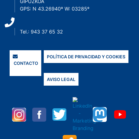
GIPUZKOA
GPS: N 43.26940º W: 03285º
Tel.: 943 37 65 32
POLÍTICA DE PRIVACIDAD Y COOKIES
CONTACTO
AVISO LEGAL