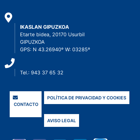
IKASLAN GIPUZKOA
Etarte bidea, 20170 Usurbil
GIPUZKOA
GPS: N 43.26940º W: 03285º
Tel.: 943 37 65 32
POLÍTICA DE PRIVACIDAD Y COOKIES
CONTACTO
AVISO LEGAL