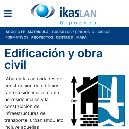
ACCESO FP
MATRICULA
CURSILLOS / GRADOS-C
CICLOS
FORMATIVOS
PROYECTOS
CENTROS
MAPA
Edificación y obra
civil
Abarca las actividades de
construcción de edificios
tanto residenciales como
no residenciales y la
construcción de
infraestructuras de
transporte, urbanismo…etc.
Incluye aquellas