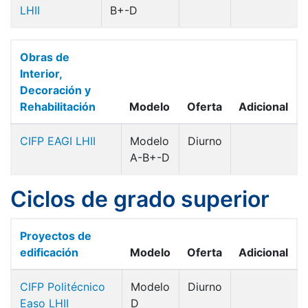
LHII
B+-D
Obras de
Interior,
Decoración y
Rehabilitación
Modelo
Oferta
Adicional
CIFP EAGI LHII
Modelo
Diurno
A-B+-D
Ciclos de grado superior
Proyectos de
edificación
Modelo
Oferta
Adicional
CIFP Politécnico
Modelo
Diurno
Easo LHII
D