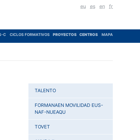
eu
es
en
fr
S-C
CICLOS FORMATIVOS
PROYECTOS
CENTROS
MAPA
TALENTO
FORMANAEN MOVILIDAD EUS-
NAF-NUEAQU
TOVET