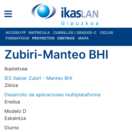
ACCESO FP
MATRICULA
CURSILLOS / GRADOS-C
CICLOS
FORMATIVOS
PROYECTOS
CENTROS
MAPA
Zubiri-Manteo BHI
Ikastetxea
IES Xabier Zubiri - Manteo BHI
Zikloa
Desarrollo de aplicaciones multiplataforma
Eredua
Modelo D
Eskaintza
Diurno