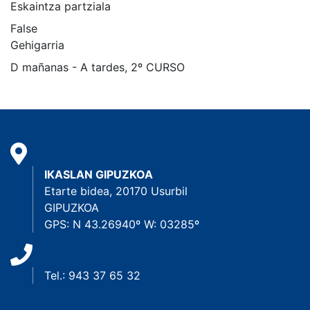
Eskaintza partziala
False
Gehigarria
D mañanas - A tardes, 2º CURSO
IKASLAN GIPUZKOA
Etarte bidea, 20170 Usurbil
GIPUZKOA
GPS: N 43.26940º W: 03285º
Tel.: 943 37 65 32