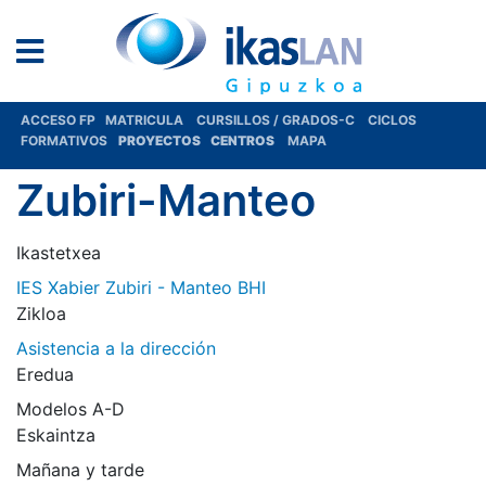
ACCESO FP
MATRICULA
CURSILLOS / GRADOS-C
CICLOS
FORMATIVOS
PROYECTOS
CENTROS
MAPA
Zubiri-Manteo
Ikastetxea
IES Xabier Zubiri - Manteo BHI
Zikloa
Asistencia a la dirección
Eredua
Modelos A-D
Eskaintza
Mañana y tarde