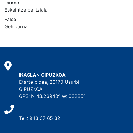
Diurno
Eskaintza partziala
False
Gehigarria
IKASLAN GIPUZKOA
Etarte bidea, 20170 Usurbil
GIPUZKOA
GPS: N 43.26940º W: 03285º
Tel.: 943 37 65 32