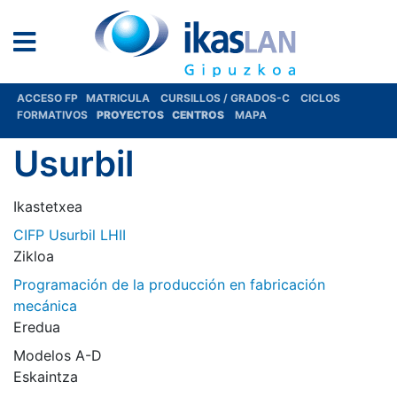
ACCESO FP
MATRICULA
CURSILLOS / GRADOS-C
CICLOS
FORMATIVOS
PROYECTOS
CENTROS
MAPA
Usurbil
Ikastetxea
CIFP Usurbil LHII
Zikloa
Programación de la producción en fabricación
mecánica
Eredua
Modelos A-D
Eskaintza