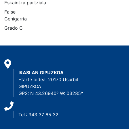
Eskaintza partziala
False
Gehigarria
Grado C
IKASLAN GIPUZKOA
Etarte bidea, 20170 Usurbil
GIPUZKOA
GPS: N 43.26940º W: 03285º
Tel.: 943 37 65 32