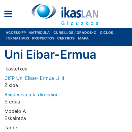
ACCESO FP
MATRICULA
CURSILLOS / GRADOS-C
CICLOS
FORMATIVOS
PROYECTOS
CENTROS
MAPA
Uni Eibar-Ermua
Ikastetxea
CIFP Uni Eibar- Ermua LHII
Zikloa
Asistencia a la dirección
Eredua
Modelo A
Eskaintza
Tarde