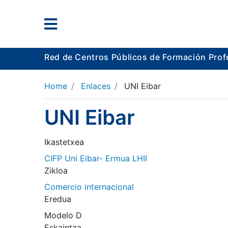
Red de Centros Públicos de Formación Prof
Home
Enlaces
UNI Eibar
UNI Eibar
Ikastetxea
CIFP Uni Eibar- Ermua LHII
Zikloa
Comercio internacional
Eredua
Modelo D
Eskaintza