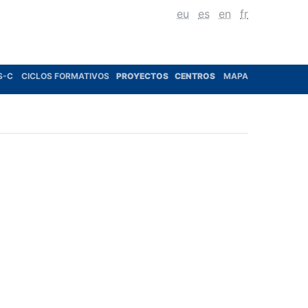
eu
es
en
fr
S-C
CICLOS FORMATIVOS
PROYECTOS
CENTROS
MAPA