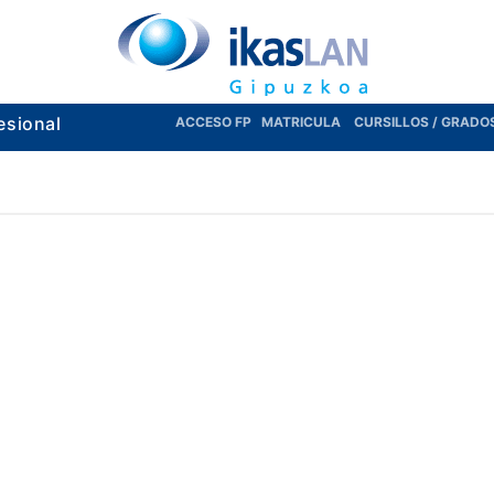
esional
ACCESO FP
MATRICULA
CURSILLOS / GRADO