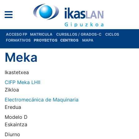
ACCESO FP
MATRICULA
CURSILLOS / GRADOS-C
CICLOS
FORMATIVOS
PROYECTOS
CENTROS
MAPA
Meka
Ikastetxea
CIFP Meka LHII
Zikloa
Electromecánica de Maquinaria
Eredua
Modelo D
Eskaintza
Diurno