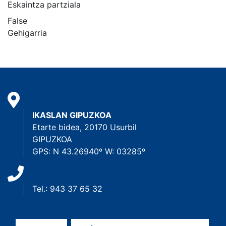
Eskaintza partziala
False
Gehigarria
IKASLAN GIPUZKOA
Etarte bidea, 20170 Usurbil
GIPUZKOA
GPS: N 43.26940º W: 03285º
Tel.: 943 37 65 32