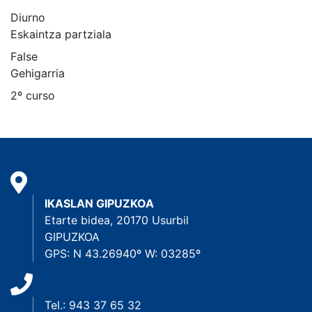
Diurno
Eskaintza partziala
False
Gehigarria
2º curso
IKASLAN GIPUZKOA
Etarte bidea, 20170 Usurbil
GIPUZKOA
GPS: N 43.26940º W: 03285º
Tel.: 943 37 65 32