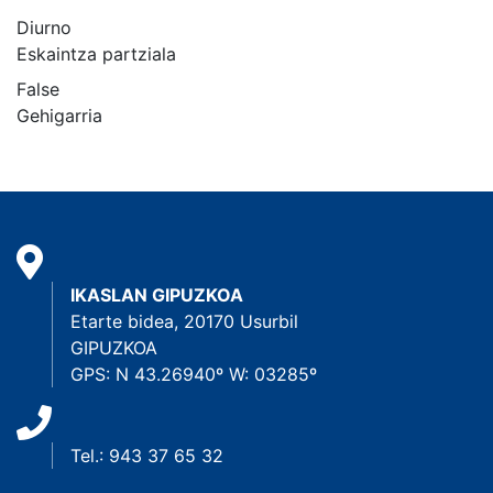
Diurno
Eskaintza partziala
False
Gehigarria
IKASLAN GIPUZKOA
Etarte bidea, 20170 Usurbil
GIPUZKOA
GPS: N 43.26940º W: 03285º
Tel.: 943 37 65 32