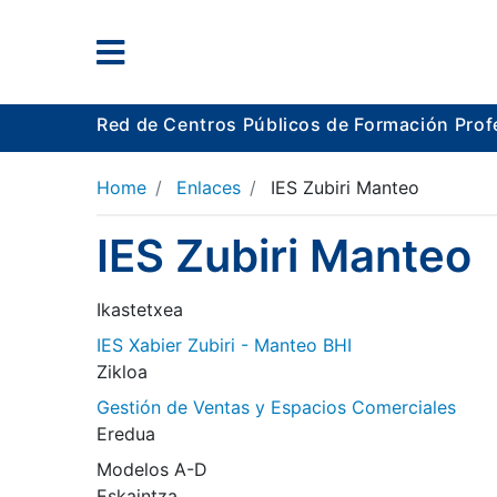
Red de Centros Públicos de Formación Prof
Home
Enlaces
IES Zubiri Manteo
IES Zubiri Manteo
Ikastetxea
IES Xabier Zubiri - Manteo BHI
Zikloa
Gestión de Ventas y Espacios Comerciales
Eredua
Modelos A-D
Eskaintza