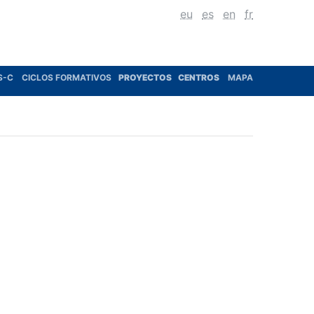
eu
es
en
fr
S-C
CICLOS FORMATIVOS
PROYECTOS
CENTROS
MAPA