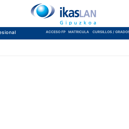
esional
ACCESO FP
MATRICULA
CURSILLOS / GRADO