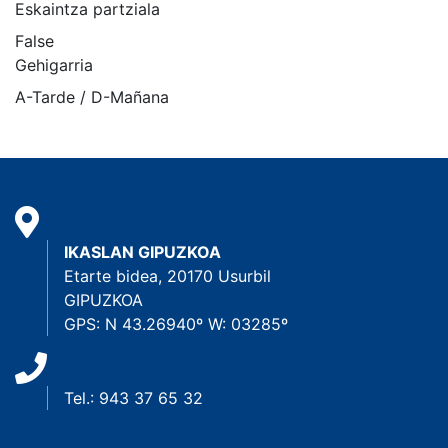
Eskaintza partziala
False
Gehigarria
A-Tarde / D-Mañana
IKASLAN GIPUZKOA
Etarte bidea, 20170 Usurbil
GIPUZKOA
GPS: N 43.26940º W: 03285º
Tel.: 943 37 65 32