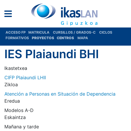
ACCESO FP
MATRICULA
CURSILLOS / GRADOS-C
CICLOS
FORMATIVOS
PROYECTOS
CENTROS
MAPA
IES Plaiaundi BHI
Ikastetxea
CIFP Plaiaundi LHII
Zikloa
Atención a Personas en Situación de Dependencia
Eredua
Modelos A-D
Eskaintza
Mañana y tarde