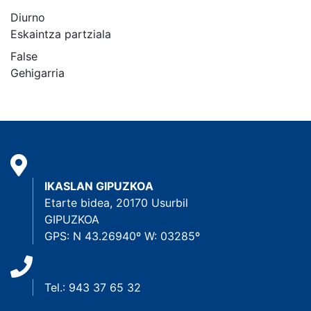
Diurno
Eskaintza partziala
False
Gehigarria
IKASLAN GIPUZKOA
Etarte bidea, 20170 Usurbil
GIPUZKOA
GPS: N 43.26940º W: 03285º
Tel.: 943 37 65 32