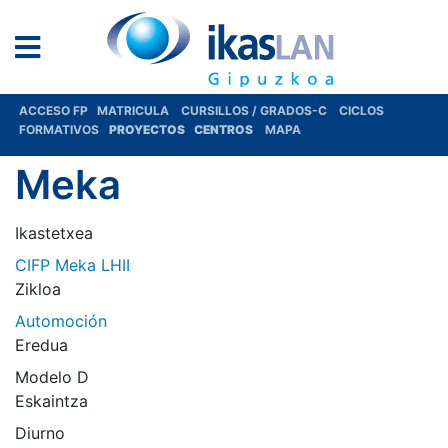
ACCESO FP
MATRICULA
CURSILLOS / GRADOS-C
CICLOS
FORMATIVOS
PROYECTOS
CENTROS
MAPA
Meka
Ikastetxea
CIFP Meka LHII
Zikloa
Automoción
Eredua
Modelo D
Eskaintza
Diurno